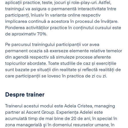
aplicaţii practice, teste, jocuri şi role-play-uri. Astfel,
trainingul va asigura o permanentă interactivitate între
participanţi, înlusiv în varianta online respectiv
implicarea continuă a acestora în procesul de învăţare.
Ponderea activităţilor practice în conţinutul cursului este
de aproximativ 70%.
Pe parcursul trainingului participanţii vor avea
permanent ocazia să exerseze elemente relative temelor
din agendă respectiv să simuleze procese aferente
topicurilor abordate. Toate studiile de caz și exercițiile
sunt bazate pe situații din realitate și reflectă realități de
care participanții se lovesc în practica de zi cu zi.
Despre trainer
Trainerul acestui modul este Adela Cristea, managing
partner al Ascent Group. Experienţa Adelei este
acumulată timp de mai bine de 20 de ani, în special în
zona managerială şi în domeniul resurselor umane, în