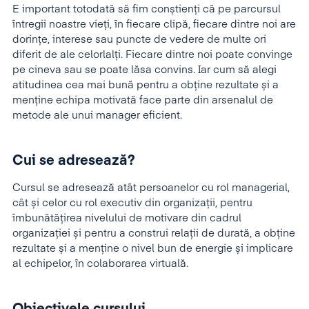
E important totodată să fim conștienți că pe parcursul
întregii noastre vieţi, în fiecare clipă, fiecare dintre noi are
dorinţe, interese sau puncte de vedere de multe ori
diferit de ale celorlalţi. Fiecare dintre noi poate convinge
pe cineva sau se poate lăsa convins. Iar cum să alegi
atitudinea cea mai bună pentru a obține rezultate și a
menține echipa motivată face parte din arsenalul de
metode ale unui manager eficient.
Cui se adresează?
Cursul se adresează atât persoanelor cu rol managerial,
cât și celor cu rol executiv din organizații, pentru
îmbunătăţirea nivelului de motivare din cadrul
organizației și pentru a construi relații de durată, a obține
rezultate și a menține o nivel bun de energie și implicare
al echipelor, în colaborarea virtuală.
Obiectivele cursului