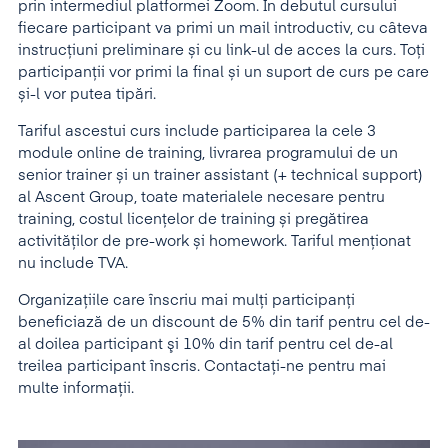
prin intermediul platformei Zoom. În debutul cursului
fiecare participant va primi un mail introductiv, cu câteva
instrucțiuni preliminare și cu link-ul de acces la curs. Toți
participanții vor primi la final și un suport de curs pe care
și-l vor putea tipări.
Tariful ascestui curs include participarea la cele 3
module online de training, livrarea programului de un
senior trainer și un trainer assistant (+ technical support)
al Ascent Group, toate materialele necesare pentru
training, costul licențelor de training și pregătirea
activităților de pre-work și homework. Tariful menţionat
nu include TVA.
Organizaţiile care înscriu mai mulţi participanţi
beneficiază de un discount de 5% din tarif pentru cel de-
al doilea participant şi 10% din tarif pentru cel de-al
treilea participant înscris. Contactați-ne pentru mai
multe informații.