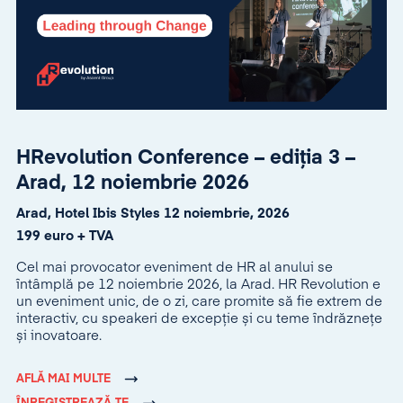
HRevolution Conference – ediția 3 –
Arad, 12 noiembrie 2026
Arad, Hotel Ibis Styles 12 noiembrie, 2026
199 euro + TVA
Cel mai provocator eveniment de HR al anului se
întâmplă pe 12 noiembrie 2026, la Arad. HR Revolution e
un eveniment unic, de o zi, care promite să fie extrem de
interactiv, cu speakeri de excepție și cu teme îndrăznețe
și inovatoare.
AFLĂ MAI MULTE