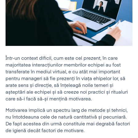
Într-un context dificil, cum este cel prezent, în care
majoritatea interacțiunilor membrilor echipei au fost
transferate în mediul virtual, e cu atât mai important
pentru manageri să fie prezenți în viața ehipelor lor, să
arate sens și direcție, să înțeleagă noile temeri și
așteptări ale echipei și să creeze noi practici și ritualuri
care să-i facă să-și mențină motivarea.
Motivarea implică un spectru larg de metode și tehnici,
nu întotdeauna cele de natură cantitativă și pecuniară.
De fapt acestea din urmă constituie mai degrabă factori
de igienă decât factori de motivare.