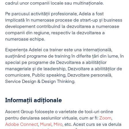
cadrul unor companii locale sau multinaţionale.
Pe parcusul activității profesionale, Adela a fost
implicată în numeroase procese de strart-up și business
developement contribuind la dezvoltarea a numeroase
companii din regiune, respectiv la dezvoltarea a
numeroase echipe.
Experiența Adelei ca trainer este una internațională,
susținând programe de training în diferite țări din lume, în
special pe programe de Dezvoltarea a abilităților
manageriale și de leadership, Dezvoltare a abilităților de
comunicare, Public speaking, Dezvoltare personală,
Service Design & Design Thinking.
Informații adiționale
Ascent Group folosește o varietate de tool-uri online
pentru derularea sesiunilor virtuale, cum ar fi:
Zoom
,
Adobe Connect
,
Mural
,
Miro
, etc. Acest curs se va derula