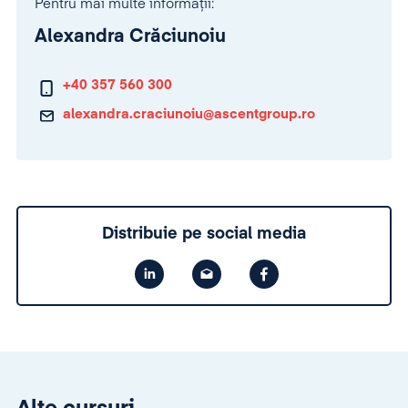
Pentru mai multe informații:
Alexandra Crăciunoiu
+40 357 560 300
alexandra.craciunoiu@ascentgroup.ro
Distribuie pe social media