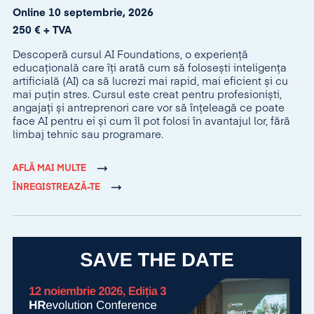
Online 10 septembrie, 2026
250 € + TVA
Descoperă cursul AI Foundations, o experiență
educațională care îți arată cum să folosești inteligența
artificială (AI) ca să lucrezi mai rapid, mai eficient și cu
mai puțin stres. Cursul este creat pentru profesioniști,
angajați și antreprenori care vor să înțeleagă ce poate
face AI pentru ei și cum îl pot folosi în avantajul lor, fără
limbaj tehnic sau programare.
AFLĂ MAI MULTE
ÎNREGISTREAZĂ-TE